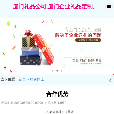
厦门礼品公司,厦门企业礼品定制,广告礼品-厦门礼名扬礼品公司
当前位置：
首页
>
服务保证
󰊒
合作优势
发表时间:2018/05/06 00:00:00 浏览次数:13969
礼名扬礼业服务承诺