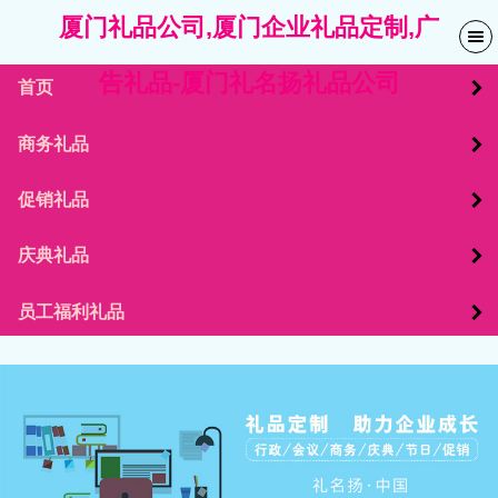
厦门礼品公司,厦门企业礼品定制,广
告礼品-厦门礼名扬礼品公司
首页
商务礼品
促销礼品
庆典礼品
员工福利礼品