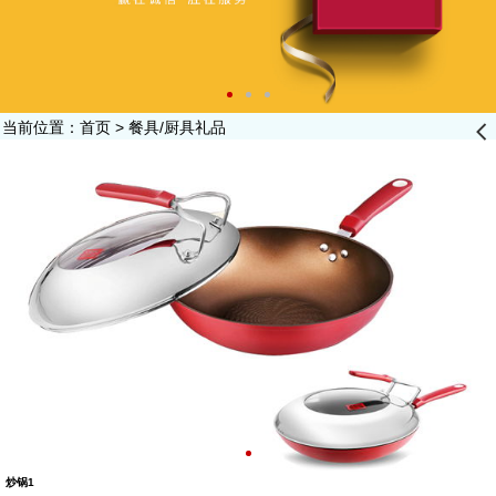
当前位置：
首页
>
餐具/厨具礼品
󰊒
炒锅1