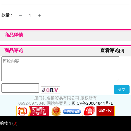
数量：
商品详情
商品评论
查看评论[0]
1
2
3
厦门礼名扬贸易有限公司 版权所有
0592-5973848
网站备案号：
闽ICP备20004844号-1
购物车(
0
)