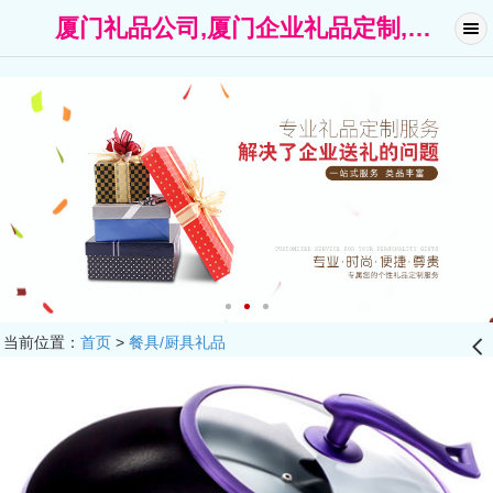
厦门礼品公司,厦门企业礼品定制,广告礼品-厦门礼名扬礼品公司
当前位置：
首页
>
餐具/厨具礼品
󰊒