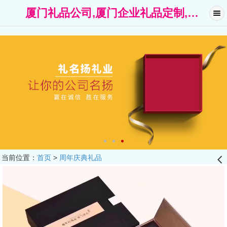
厦门礼品公司,厦门企业礼品定制,广告礼品-厦门礼名扬礼品公司
当前位置：
首页
>
周年庆典礼品
󰊒