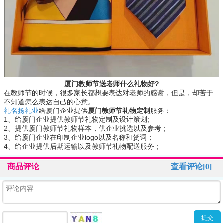
厦门教师节送老师什么礼物好
?
在教师节的时候，很多家长都想要表达对老师的感谢，但是，却苦于
不知道怎么表达自己的心意。
礼名扬礼业
给厦门企业提供
厦门教师节礼物定制
服务：
1
、给厦门企业提供教师节礼物定制及设计策划
;
2
、提供厦门教师节礼物样本，供企业挑选以及参考；
3
、给厦门企业在印制企业
logo
以及名称和贺词；
4
、给企业提供后期运输以及教师节礼物配送服务；
商品评论
查看评论[0]